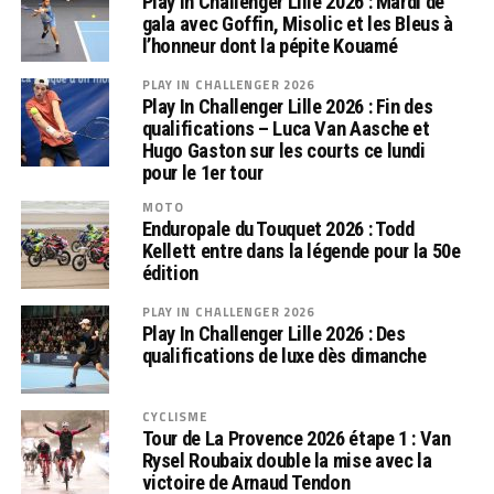
Play In Challenger Lille 2026 : Mardi de
gala avec Goffin, Misolic et les Bleus à
l’honneur dont la pépite Kouamé
PLAY IN CHALLENGER 2026
Play In Challenger Lille 2026 : Fin des
qualifications – Luca Van Aasche et
Hugo Gaston sur les courts ce lundi
pour le 1er tour
MOTO
Enduropale du Touquet 2026 : Todd
Kellett entre dans la légende pour la 50e
édition
PLAY IN CHALLENGER 2026
Play In Challenger Lille 2026 : Des
qualifications de luxe dès dimanche
CYCLISME
Tour de La Provence 2026 étape 1 : Van
Rysel Roubaix double la mise avec la
victoire de Arnaud Tendon