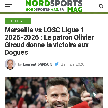
FOOTBALL
Marseille vs LOSC Ligue 1
2025-2026 : Le patron Olivier
Giroud donne la victoire aux
Dogues
by
Laurent SANSON
22 mars 2026