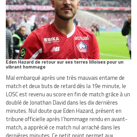
Eden Hazard de retour sur ses terres lilloises pour un
vibrant hommage
Mal embarqué après une très mauvais entame de
match et deux buts de retard dès la 19e minute, le
LOSC est revenu au score en fin de match grâce à un
doublé de Jonathan David dans les dix dernières
minutes. Nul doute que Eden Hazard, présent en
tribune officielle après l’hommage rendu en avant-
match, a apprécié ce match nul arraché dans les
dernières minutes. Ce petit point permet aux