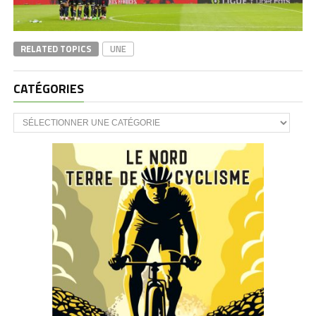
RELATED TOPICS
UNE
CATÉGORIES
CATÉGORIES