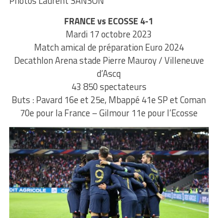
Photos Laurent SANSON
FRANCE vs ECOSSE 4-1
Mardi 17 octobre 2023
Match amical de préparation Euro 2024
Decathlon Arena stade Pierre Mauroy / Villeneuve
d’Ascq
43 850 spectateurs
Buts : Pavard 16e et 25e, Mbappé 41e SP et Coman
70e pour la France – Gilmour 11e pour l’Ecosse