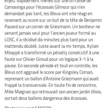
enjeu. Rapidement menés sur une offrande de
Camavinga pour l’écossais Gilmour qui n’en
demandait pas tant, les Bleus ont vite réagi en
revenant au score sur un but de la tête de Benjamin
Pavard sur un corner de Griezmann. Un bonheur ne
venant jamais seul pour l’ancien joueur formé au
LOSC, il a récidivé dix minutes plus tard pour un
inattendu doublé. Juste avant la mi-temps, Kylian
Mbappé a transformé un pénalty consécutif à une
faute sur Olivier Giroud pour un logique 3-1 à la
pause. En seconde période et tout en contrôle, les
Bleus ont aggravé le score par Kingsley Coman,
reprenant un ballon d’Antoine Griezmann qui avait
frappé la transversale. En toute fin de rencontre,
Mike Maignan qui retrouvait son ancien jardin lillois,
sortait deux ballons dangereux des écossais.