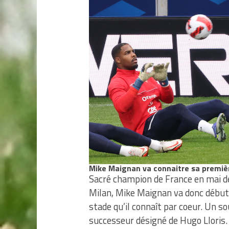
Mike Maignan va connaitre sa première
Sacré champion de France en mai de
Milan, Mike Maignan va donc début
stade qu’il connaît par coeur. Un so
successeur désigné de Hugo Lloris. 