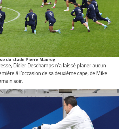
use du stade Pierre Mauroy
resse, Didier Deschamps n’a laissé planer aucun
remière à l’occasion de sa deuxième cape, de Mike
main soir.