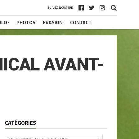
SUIVEZ-NOUS SUR
OLO
PHOTOS
EVASION
CONTACT
MICAL AVANT-
CATÉGORIES
CATÉGORIES