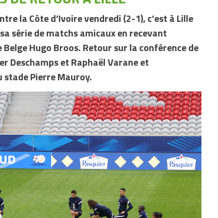
tre la Côte d’Ivoire vendredi (2-1), c’est à Lille
 sa série de matchs amicaux en recevant
le Belge Hugo Broos. Retour sur la conférence de
ier Deschamps et Raphaël Varane et
u stade Pierre Mauroy.