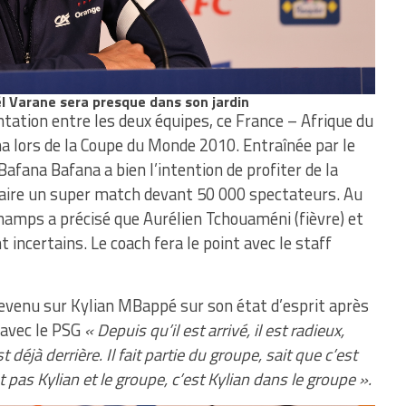
ël Varane sera presque dans son jardin
tation entre les deux équipes, ce France – Afrique du
na lors de la Coupe du Monde 2010. Entraînée par le
Bafana Bafana a bien l’intention de profiter de la
aire un super match devant 50 000 spectateurs. Au
champs a précisé que Aurélien Tchouaméni (fièvre) et
t incertains. Le coach fera le point avec le staff
venu sur Kylian MBappé sur son état d’esprit après
 avec le PSG
« Depuis qu’il est arrivé, il est radieux,
t déjà derrière. Il fait partie du groupe, sait que c’est
t pas Kylian et le groupe, c’est Kylian dans le groupe ».