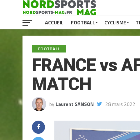
ACCUEIL
FOOTBALL
CYCLISME
T
FOOTBALL
FRANCE vs A
MATCH
by
Laurent SANSON
28 mars 2022