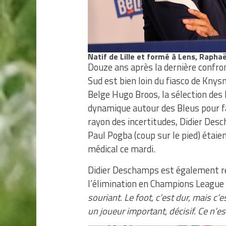
Natif de Lille et formé à Lens, Rapha
Douze ans après la dernière confron
Sud est bien loin du fiasco de Knys
Belge Hugo Broos, la sélection des 
dynamique autour des Bleus pour f
rayon des incertitudes, Didier Des
Paul Pogba (coup sur le pied) étaien
médical ce mardi.
Didier Deschamps est également re
l’élimination en Champions League
souriant. Le foot, c’est dur, mais c’es
un joueur important, décisif. Ce n’es