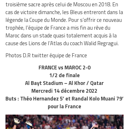
troisième sacre après celui de Moscou en 2018. En
cas de victoire dimanche, les Bleus entreront dans la
légende la Coupe du Monde. Pour s’offrir ce nouveau
trophée, l’équipe de France a mis fin au rêve du
Maroc dans un stade quasi totalement acquis à la
cause des Lions de l’Atlas du coach Walid Regragui.
Photos D.R twitter équipe de France
FRANCE vs MAROC 2-0
1/2 de finale
Al Bayt Stadium – Al Khor / Qatar
Mercredi 14 décembre 2022
Buts : Théo Hernandez 5’ et Randal Kolo Muani 79’
pour la France