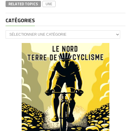
RELATED TOPICS
UNE
CATÉGORIES
CATÉGORIES