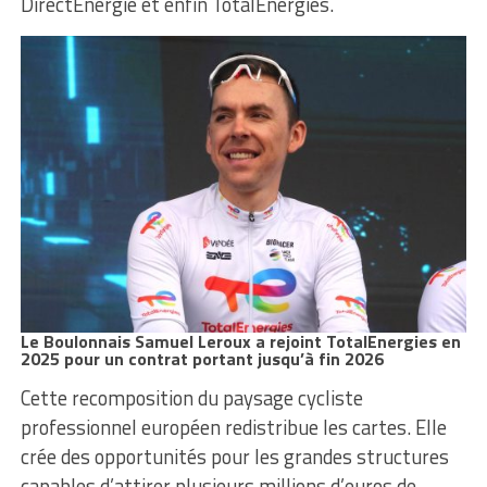
DirectEnergie et enfin TotalEnergies.
Le Boulonnais Samuel Leroux a rejoint TotalEnergies en
2025
pour un contrat portant jusqu’à fin 2026
Cette recomposition du paysage cycliste
professionnel européen redistribue les cartes. Elle
crée des opportunités pour les grandes structures
capables d’attirer plusieurs millions d’euros de