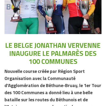
LE BELGE JONATHAN VERVENNE
INAUGURE LE PALMARÈS DES
100 COMMUNES
Nouvelle course créée par Région Sport
Organisation avec la Communauté
d’Agglomération de Béthune-Bruay, le 1er Tour
des 100 Communes a donné lieu à une belle
bataille sur les routes du Béthunois et de