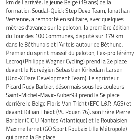
km de l’arrivée, le jeune Belge (19 ans) de la
formation Soudal-Quick Step Devo Team, Jonathan
Vervenne, a remporté en solitaire, avec quelques
mètres d’avance sur le peloton, la première édition
du Tour des 100 Communes, disputé sur 179 km
dans le Béthunois et l’Artois autour de Béthune.
Premier du sprint massif du peloton, l’ex-pro Jérémy
Lecroq (Philippe Wagner Cycling) prend la 2e place
devant le Norvégien Sebastian Kirkedam Larsen
(Uno-X Dare Development Team). Le sprinteur
Picard Rudy Barbier, désormais sous les couleurs
Saint-Michel-Mavic-Auber93 prend la 5e place
derrière le Belge Floris Van Tricht (EFC-L&R-AGS) et
devant Killian Théot (VC Rouen 76), son frère Pierre
Barbier (CIC U Nantes Atlantique) et le Roubaisien
Maxime Jarnet (GO Sport Roubaix Lille Métropole)
qui prend la 8e place.