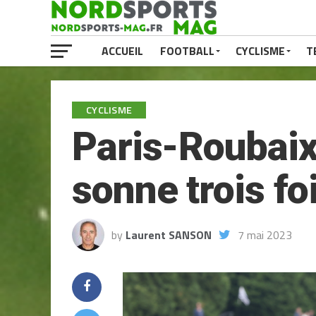
ACCUEIL
FOOTBALL
CYCLISME
T
CYCLISME
Paris-Roubaix
sonne trois fo
by
Laurent SANSON
7 mai 2023