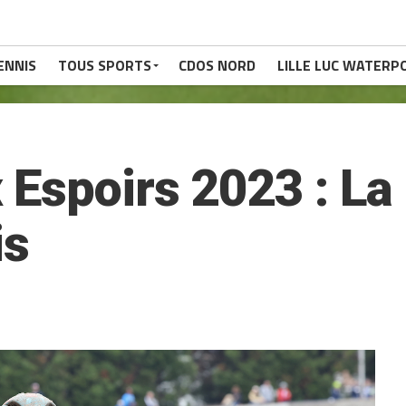
ENNIS
TOUS SPORTS
CDOS NORD
LILLE LUC WATERP
 Espoirs 2023 : L
is