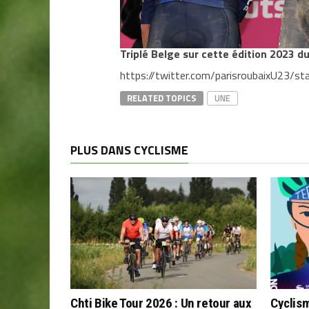
Triplé Belge sur cette édition 2023 d
https://twitter.com/parisroubaixU23
RELATED TOPICS
UNE
PLUS DANS CYCLISME
Chti Bike Tour 2026 : Un retour aux
Cyclis