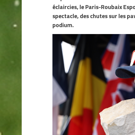
éclaircies, le Paris-Roubaix Es
spectacle, des chutes sur les pav
podium.