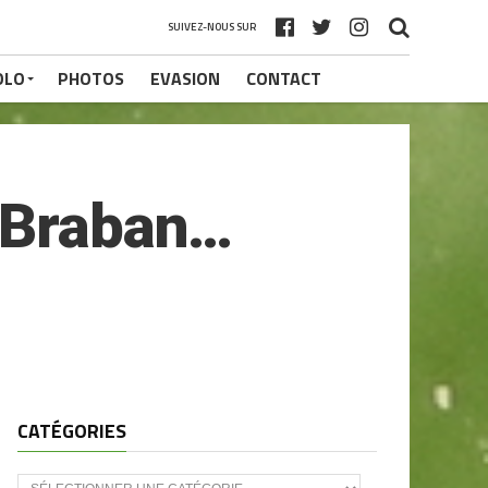
SUIVEZ-NOUS SUR
OLO
PHOTOS
EVASION
CONTACT
a Braban…
CATÉGORIES
CATÉGORIES