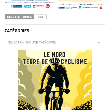
RELATED TOPICS
UNE
CATÉGORIES
CATÉGORIES