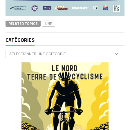
RELATED TOPICS
UNE
CATÉGORIES
CATÉGORIES