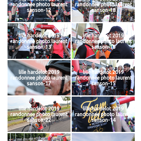
randonnee photo laurent
randonnee photo laurent
sanson-12
sanson-18
lille hardelot 2019
lille hardelot 2019
randonnee photo laurent
randonnee photo laurent
sanson-13
sanson-16
lille hardelot 2019
lille hardelot 2019
randonnee photo laurent
randonnee photo laurent
sanson-17
sanson-15
lille hardelot 2019
lille hardelot 2019
randonnee photo laurent
randonnee photo laurent
sanson-22
sanson-14