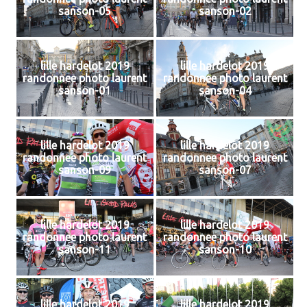
sanson-05
sanson-02
lille hardelot 2019
lille hardelot 2019
randonnee photo laurent
randonnee photo laurent
sanson-01
sanson-04
lille hardelot 2019
lille hardelot 2019
randonnee photo laurent
randonnee photo laurent
sanson-09
sanson-07
lille hardelot 2019
lille hardelot 2019
randonnee photo laurent
randonnee photo laurent
sanson-11
sanson-10
lille hardelot 2019
lille hardelot 2019