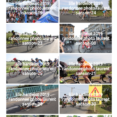
lille hardelot 2019
lille hardelot 2019
randonnee photo laurent
randonnee photo laurent
sanson-19
sanson-24
lille hardelot 2019
lille hardelot 2019
randonnee photo laurent
randonnee photo laurent
sanson-23
sanson-08
lille hardelot 2019
lille hardelot 2019
randonnee photo laurent
randonnee photo laurent
sanson-25
sanson-21
lille hardelot 2019
lille hardelot 2019
randonnee photo laurent
randonnee photo laurent
sanson-20
sanson-30