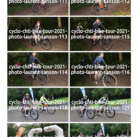
photo-laurent-sanson-111
photo-laurent-sanson-112
cyclo-chti-bike-tour-2021-
cyclo-chti-bike-tour-2021-
photo-laurent-sanson-113
photo-laurent-sanson-115
cyclo-chti-bike-tour-2021-
cyclo-chti-bike-tour-2021-
photo-laurent-sanson-114
photo-laurent-sanson-116
cyclo-chti-bike-tour-2021-
cyclo-chti-bike-tour-2021-
photo-laurent-sanson-118
photo-laurent-sanson-121