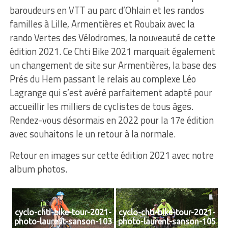
baroudeurs en VTT au parc d’Ohlain et les randos
familles à Lille, Armentières et Roubaix avec la
rando Vertes des Vélodromes, la nouveauté de cette
édition 2021. Ce Chti Bike 2021 marquait également
un changement de site sur Armentières, la base des
Prés du Hem passant le relais au complexe Léo
Lagrange qui s’est avéré parfaitement adapté pour
accueillir les milliers de cyclistes de tous âges.
Rendez-vous désormais en 2022 pour la 17e édition
avec souhaitons le un retour à la normale.
Retour en images sur cette édition 2021 avec notre
album photos.
cyclo-chti-bike-tour-2021-
cyclo-chti-bike-tour-2021-
photo-laurent-sanson-103
photo-laurent-sanson-105