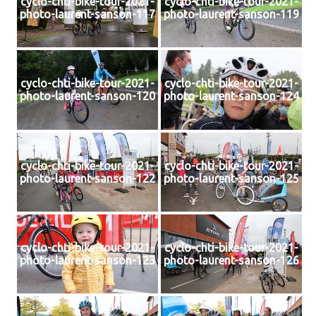
cyclo-chti-bike-tour-2021-
cyclo-chti-bike-tour-2021-
photo-laurent-sanson-117
photo-laurent-sanson-119
cyclo-chti-bike-tour-2021-
cyclo-chti-bike-tour-2021-
photo-laurent-sanson-120
photo-laurent-sanson-124
cyclo-chti-bike-tour-2021-
cyclo-chti-bike-tour-2021-
photo-laurent-sanson-122
photo-laurent-sanson-125
cyclo-chti-bike-tour-2021-
cyclo-chti-bike-tour-2021-
photo-laurent-sanson-123
photo-laurent-sanson-126