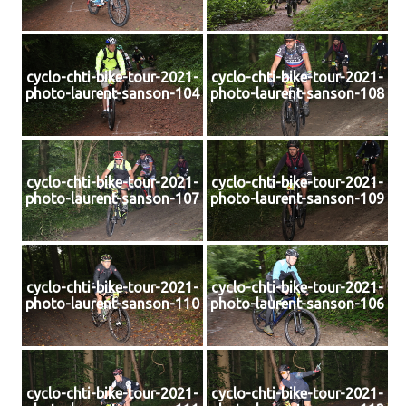
cyclo-chti-bike-tour-2021-
cyclo-chti-bike-tour-2021-
photo-laurent-sanson-104
photo-laurent-sanson-108
cyclo-chti-bike-tour-2021-
cyclo-chti-bike-tour-2021-
photo-laurent-sanson-107
photo-laurent-sanson-109
cyclo-chti-bike-tour-2021-
cyclo-chti-bike-tour-2021-
photo-laurent-sanson-110
photo-laurent-sanson-106
cyclo-chti-bike-tour-2021-
cyclo-chti-bike-tour-2021-