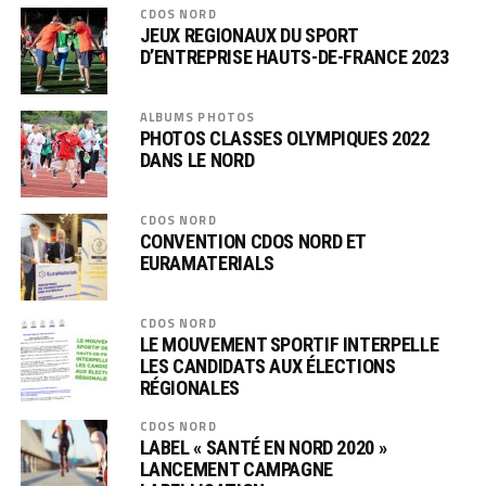
CDOS NORD
JEUX REGIONAUX DU SPORT
D’ENTREPRISE HAUTS-DE-FRANCE 2023
ALBUMS PHOTOS
PHOTOS CLASSES OLYMPIQUES 2022
DANS LE NORD
CDOS NORD
CONVENTION CDOS NORD ET
EURAMATERIALS
CDOS NORD
LE MOUVEMENT SPORTIF INTERPELLE
LES CANDIDATS AUX ÉLECTIONS
RÉGIONALES
CDOS NORD
LABEL « SANTÉ EN NORD 2020 »
LANCEMENT CAMPAGNE