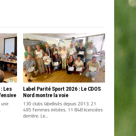
 : Les
Label Parité Sport 2026 : Le CDOS
ffensive
Nord montre la voie
 une
130 clubs labellisés depuis 2013. 21
.
495 femmes initiées. 11 848 licenciées
derrière. Le...