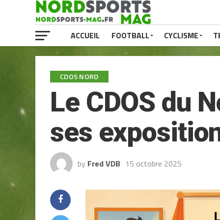
ACCUEIL
FOOTBALL
CYCLISME
T
CDOS NORD
Le CDOS du No
ses expositio
by
Fred VDB
15 octobre 2025