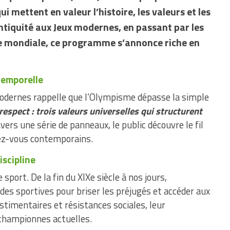
ui mettent en valeur l’histoire, les valeurs et les
Antiquité aux Jeux modernes, en passant par les
e mondiale, ce programme s’annonce riche en
temporelle
modernes rappelle que l’Olympisme dépasse la simple
respect : trois valeurs universelles qui structurent
avers une série de panneaux, le public découvre le fil
ndez-vous contemporains.
iscipline
port. De la fin du XIXe siècle à nos jours,
 des sportives pour briser les préjugés et accéder aux
stimentaires et résistances sociales, leur
 championnes actuelles.