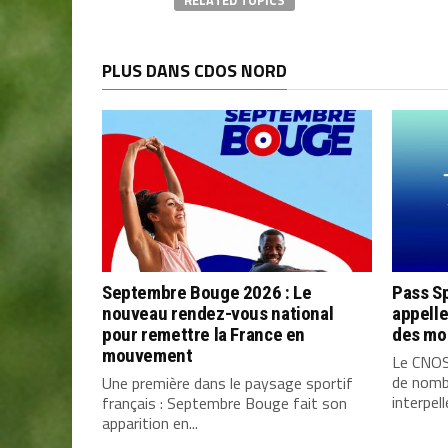
RELATED TOPICS
PLUS DANS CDOS NORD
Septembre Bouge 2026 : Le
Pass Sp
nouveau rendez-vous national
appelle
pour remettre la France en
des mo
mouvement
Le CNOSF
de nombr
Une première dans le paysage sportif
interpell
français : Septembre Bouge fait son
apparition en...