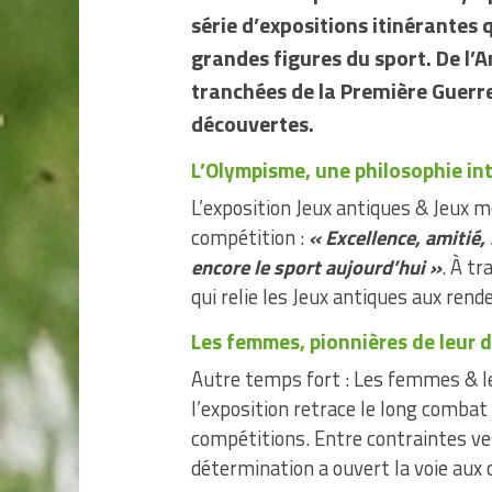
série d’expositions itinérantes q
grandes figures du sport. De l’
tranchées de la Première Guerr
découvertes.
L’Olympisme, une philosophie in
L’exposition Jeux antiques & Jeux 
compétition :
« Excellence, amitié, 
encore le sport aujourd’hui »
. À tr
qui relie les Jeux antiques aux re
Les femmes, pionnières de leur d
Autre temps fort : Les femmes & le s
l’exposition retrace le long combat
compétitions. Entre contraintes ve
détermination a ouvert la voie aux