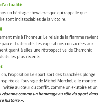
 d’actualité
 dans un héritage chevaleresque qui rappelle que
re sont indissociables de la victoire.
té
ment mis à l’honneur. Le relais de la flamme revient
ne paix et fraternité. Les expositions consacrées aux
osent quant à elles une rétrospective, de Chamonix
loits les plus récents.
es
n, l’exposition Le sport sort des tranchées plonge
Inspirée de l’ouvrage de Michel Merckel, elle montre
 invitée au cœur du conflit, comme un exutoire et un
 résonne comme un hommage au rôle du sport dans
re histoire »
.