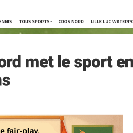
ENNIS
TOUS SPORTS
CDOS NORD
LILLE LUC WATERP
rd met le sport en
ns