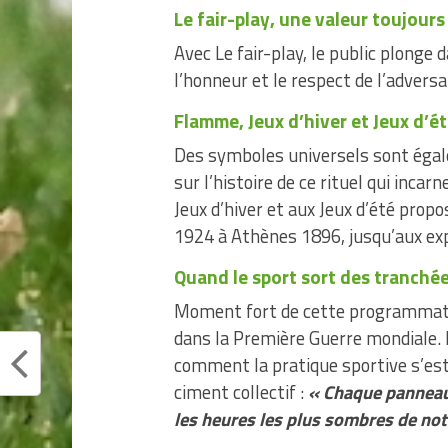
Le fair-play, une valeur toujours
Avec Le fair-play, le public plonge
l’honneur et le respect de l’adversai
Flamme, Jeux d’hiver et Jeux d’é
Des symboles universels sont égale
sur l’histoire de ce rituel qui incar
Jeux d’hiver et aux Jeux d’été prop
1924 à Athènes 1896, jusqu’aux exp
Quand le sport sort des tranché
Moment fort de cette programmatio
dans la Première Guerre mondiale. 
comment la pratique sportive s’est
ciment collectif :
« Chaque panneau
les heures les plus sombres de not