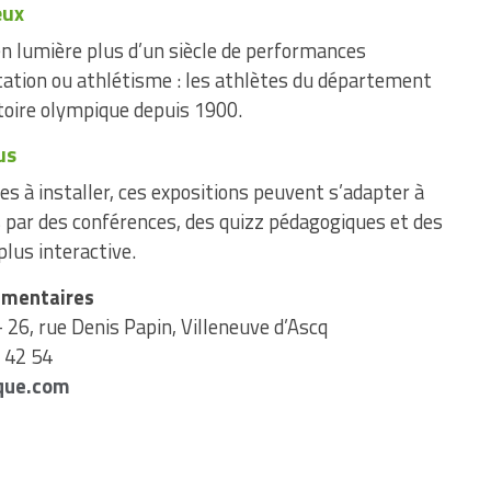
eux
en lumière plus d’un siècle de performances
atation ou athlétisme : les athlètes du département
toire olympique depuis 1900.
us
es à installer, ces expositions peuvent s’adapter à
 par des conférences, des quizz pédagogiques et des
plus interactive.
émentaires
26, rue Denis Papin, Villeneuve d’Ascq
 42 54
que.com