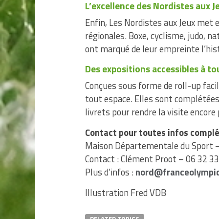
L’excellence des Nordistes aux J
Enfin, Les Nordistes aux Jeux met 
régionales. Boxe, cyclisme, judo, n
ont marqué de leur empreinte l’his
Des expositions accessibles à to
Conçues sous forme de roll-up facil
tout espace. Elles sont complétées
livrets pour rendre la visite encore 
Contact pour toutes infos compl
Maison Départementale du Sport – 
Contact : Clément Proot – 06 32 33
Plus d’infos :
nord@franceolympi
Illustration Fred VDB