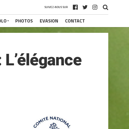
SUIVEZ-NOUS SUR
OLO
PHOTOS
EVASION
CONTACT
: L’élégance