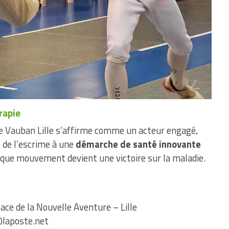
rapie
me Vauban Lille s’affirme comme un acteur engagé,
e de l’escrime à une
démarche de santé innovante
haque mouvement devient une victoire sur la maladie.
ace de la Nouvelle Aventure – Lille
@laposte.net