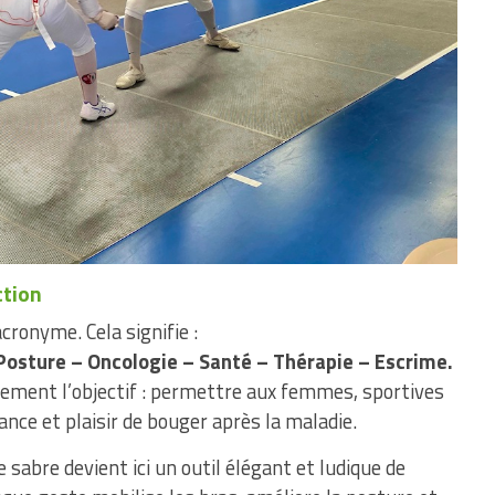
ction
acronyme. Cela signifie :
Posture – Oncologie – Santé – Thérapie – Escrime.
ement l’objectif : permettre aux femmes, sportives
ance et plaisir de bouger après la maladie.
 sabre devient ici un outil élégant et ludique de