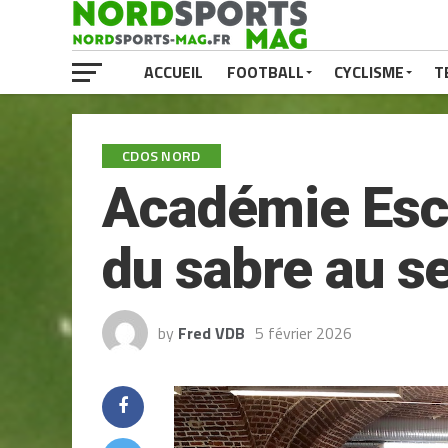
ACCUEIL
FOOTBALL
CYCLISME
T
CDOS NORD
Académie Escr
du sabre au se
by
Fred VDB
5 février 2026