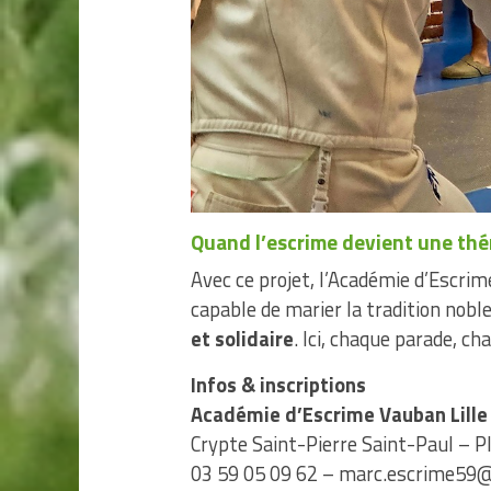
Quand l’escrime devient une thé
Avec ce projet, l’Académie d’Escri
capable de marier la tradition nobl
et solidaire
. Ici, chaque parade, c
Infos & inscriptions
Académie d’Escrime Vauban Lille
Crypte Saint-Pierre Saint-Paul – Pl
03 59 05 09 62 – marc.escrime59