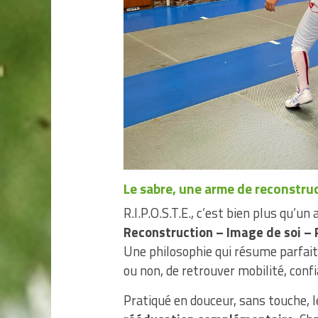
Le sabre, une arme de reconstru
R.I.P.O.S.T.E., c’est bien plus qu’un 
Reconstruction – Image de soi – 
Une philosophie qui résume parfait
ou non, de retrouver mobilité, confi
Pratiqué en douceur, sans touche, le