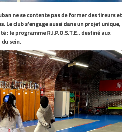
auban ne se contente pas de former des tireurs et
. Le club s’engage aussi dans un projet unique,
nté : le programme R.I.P.O.S.T.E., destiné aux
du sein.