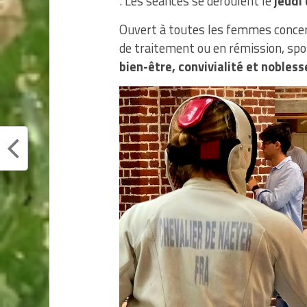
. Les séances se déroulent le
jeudi
Ouvert à toutes les femmes concern
de traitement ou en rémission, sp
bien-être, convivialité et nobless