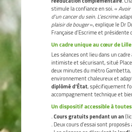
rééducation complémentaire
. Ch
stimule la confiance en soi. «
Avoir 
d’un cancer du sein. L’escrime adap
plaisir de bouger
», explique le Dr 
Française d’Escrime et présidente d
Un cadre unique au cœur de Lille
Les séances ont lieu dans un cadre 
intimiste et sécurisant, situé Plac
deux minutes du métro Gambetta, av
environnement chaleureux et adapt
diplômé d’État
, spécifiquement fo
accompagnement technique et bien
Un dispositif accessible à toutes
.
Cours gratuits pendant un an
(li
. Deux cours d’essai sont proposés 