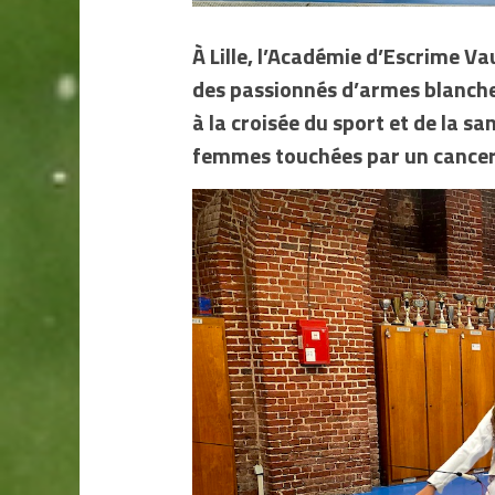
À Lille, l’Académie d’Escrime V
des passionnés d’armes blanches
à la croisée du sport et de la sa
femmes touchées par un cancer 