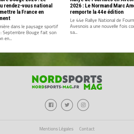
u rendez-vous national
2026 : Le Normand Marc Am
mettre la France en
remporte la 44e édition
ment
Le 44e Rallye National de Four
Avesnois a une nouvelle fois c
ière dans le paysage sportif
sa...
 : Septembre Bouge fait son
n en...
Mentions Légales
Contact