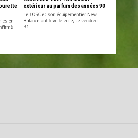
ourette
extérieur au parfum des années 90
Le LOSC et son équipementier New
Balance ont levé le voile, ce vendredi
mies en
31...
onfirmé