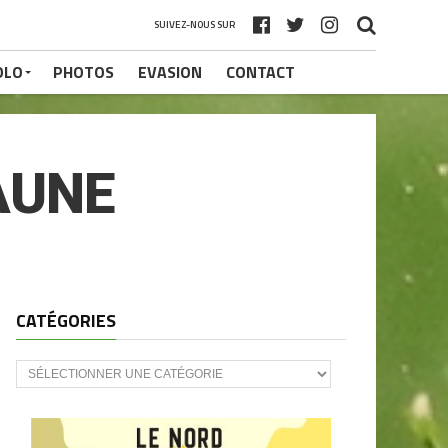
SUIVEZ-NOUS SUR
OLO
PHOTOS
EVASION
CONTACT
AUNE
CATÉGORIES
CATÉGORIES