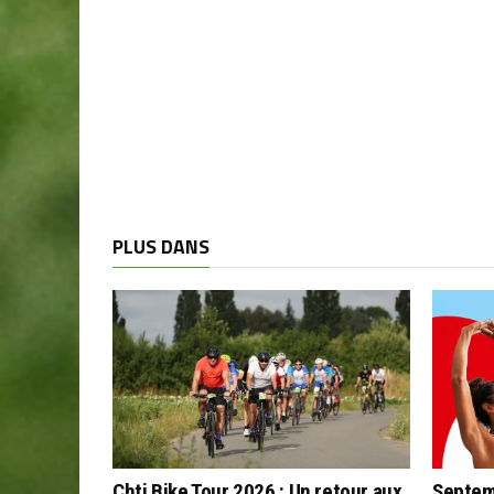
PLUS DANS
Chti Bike Tour 2026 : Un retour aux
Septem