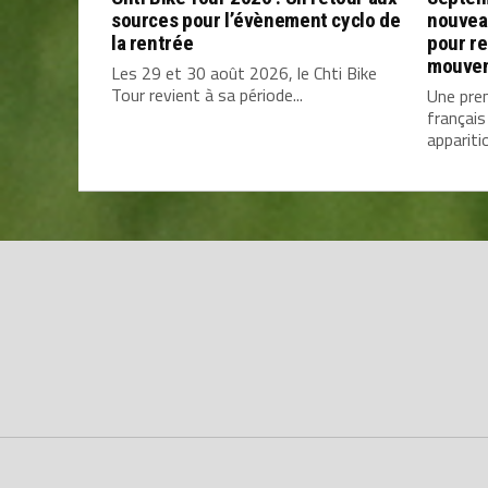
sources pour l’évènement cyclo de
nouvea
la rentrée
pour re
mouve
Les 29 et 30 août 2026, le Chti Bike
Tour revient à sa période...
Une prem
français
apparitio