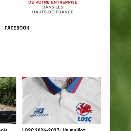
FACEBOOK
nois
LOSC 2026-2027 : Un maillot