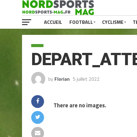
ACCUEIL
FOOTBALL
CYCLISME
T
DEPART_ATT
by
Florian
5 juillet 2022
There are no images.