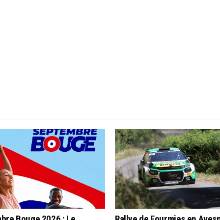
bre Bouge 2026 : Le
Rallye de Fourmies en Aves