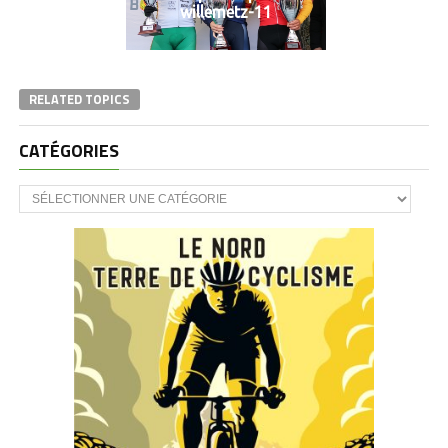
willemetz-11
RELATED TOPICS
CATÉGORIES
CATÉGORIES