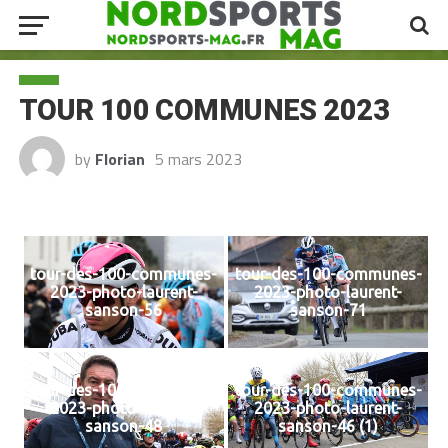
TOUR 100 COMMUNES 2023
by
Florian
5 mars 2023
tour-des-100-communes-
tour-des-100-communes-
2023-photo-laurent-
2023-photo-laurent-
sanson-56
sanson-71
tour-des-100-communes-
tour-des-100-communes-
2023-photo-laurent-
2023-photo-laurent-
sanson-48
sanson-46 (1)