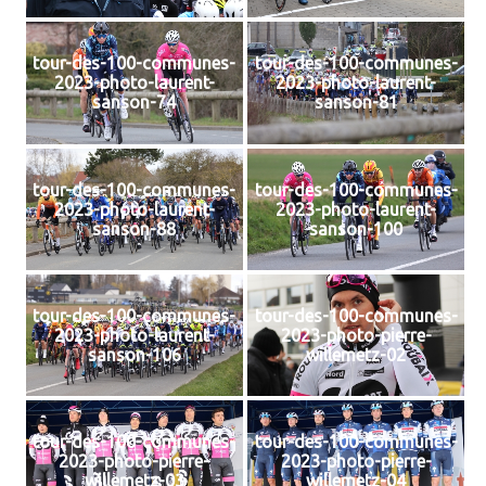
tour-des-100-communes-
tour-des-100-communes-
2023-photo-laurent-
2023-photo-laurent-
sanson-74
sanson-81
tour-des-100-communes-
tour-des-100-communes-
2023-photo-laurent-
2023-photo-laurent-
sanson-88
sanson-100
tour-des-100-communes-
tour-des-100-communes-
2023-photo-laurent-
2023-photo-pierre-
sanson-106
willemetz-02
tour-des-100-communes-
tour-des-100-communes-
2023-photo-pierre-
2023-photo-pierre-
willemetz-03
willemetz-04