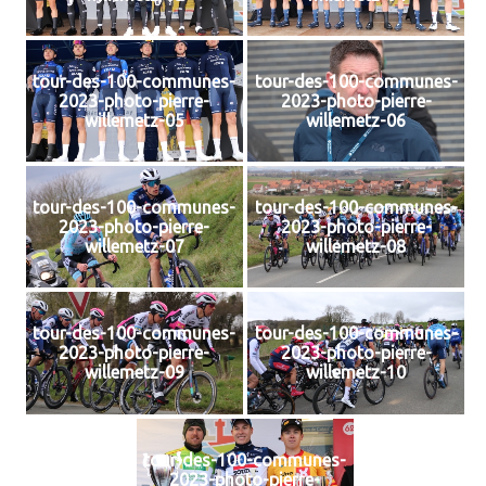
tour-des-100-communes-
tour-des-100-communes-
2023-photo-pierre-
2023-photo-pierre-
willemetz-05
willemetz-06
tour-des-100-communes-
tour-des-100-communes-
2023-photo-pierre-
2023-photo-pierre-
willemetz-07
willemetz-08
tour-des-100-communes-
tour-des-100-communes-
2023-photo-pierre-
2023-photo-pierre-
willemetz-09
willemetz-10
tour-des-100-communes-
2023-photo-pierre-