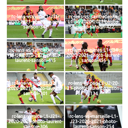
rc-lens-vs-lyon-L1-J31-
rc-lens-vs-saint-etienne-
2020-2021-photo-laurent-
L1-J6-2020-2021-photo-
sanson-342
laurent-sanson-422
rc-lens-vs-saint-etienne-
rc-lens-vs-nimes-L1-J34-
L1-J6-2020-2021-photo-
2020-2021-photo-laurent-
laurent-sanson-415
sanson-456
rc-lens-vs-nice-L1-J21-
rc-lens-vs-psg-L1-J2-20-
2020-2021-photo-laurent-
21-photo-laurent-sanson-
sanson-301
134
rc-lens-vs-nice-L1-J21-
rc-lens-vs-marseille-L1-
2020-2021-photo-laurent-
J23-2020-2021-photo-
sanson-306
laurent-sanson-254