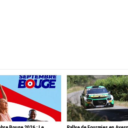
bre Bouge 2026 : Le
Rallye de Fourmies en Aves