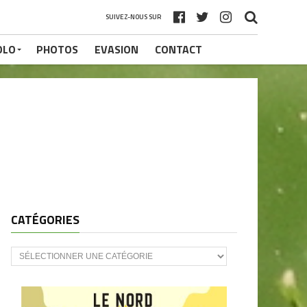
SUIVEZ-NOUS SUR
OLO
PHOTOS
EVASION
CONTACT
CATÉGORIES
CATÉGORIES