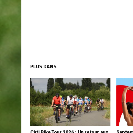
PLUS DANS
Chti Bike Tour 2026 : Un retour aux
Septem