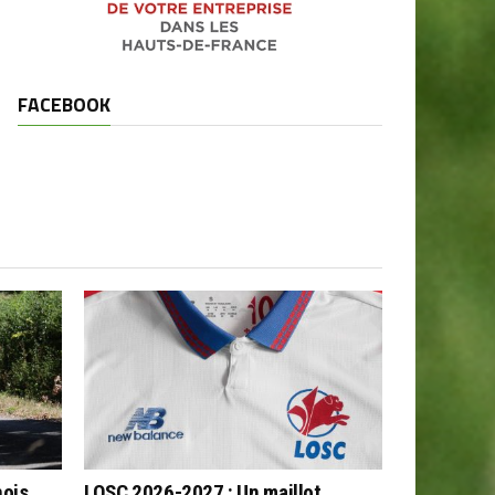
FACEBOOK
nois
LOSC 2026-2027 : Un maillot