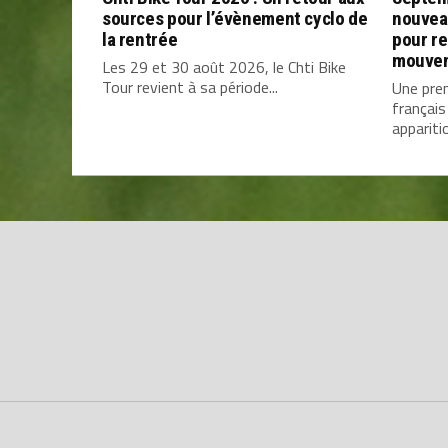
sources pour l’évènement cyclo de
nouvea
la rentrée
pour re
mouve
Les 29 et 30 août 2026, le Chti Bike
Tour revient à sa période...
Une prem
français
apparitio