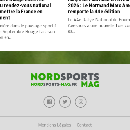
u rendez-vous national
2026 : Le Normand Marc Am
mettre la France en
remporte la 44e édition
ment
Le 44e Rallye National de Four
Avesnois a une nouvelle fois c
ière dans le paysage sportif
sa...
 : Septembre Bouge fait son
n en...
Mentions Légales
Contact