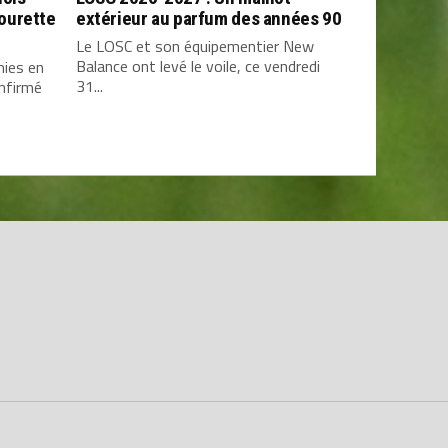
ourette
extérieur au parfum des années 90
Le LOSC et son équipementier New
Balance ont levé le voile, ce vendredi
mies en
31...
onfirmé