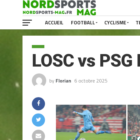
ACCUEIL
FOOTBALL
CYCLISME
T
LOSC vs PSG 
by
Florian
6 octobre 2025