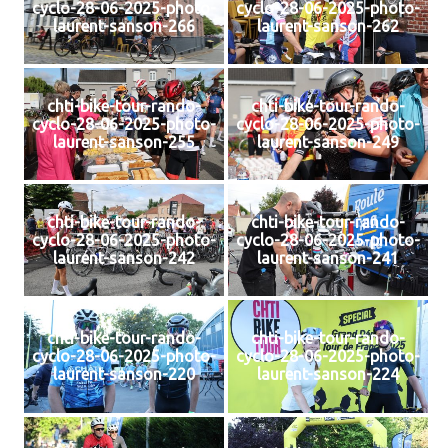
cyclo-28-06-2025-photo-
cyclo-28-06-2025-photo-
laurent-sanson-266
laurent-sanson-262
chti-bike-tour-rando-
chti-bike-tour-rando-
cyclo-28-06-2025-photo-
cyclo-28-06-2025-photo-
laurent-sanson-255
laurent-sanson-249
chti-bike-tour-rando-
chti-bike-tour-rando-
cyclo-28-06-2025-photo-
cyclo-28-06-2025-photo-
laurent-sanson-242
laurent-sanson-241
chti-bike-tour-rando-
chti-bike-tour-rando-
cyclo-28-06-2025-photo-
cyclo-28-06-2025-photo-
laurent-sanson-220
laurent-sanson-224