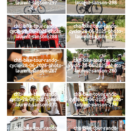
laurent-sanson-297
laurent-sanson-298
chti-bike-tour-rando-
chti-bike-tour-rando-
cyclo-28-06-2025-photo-
cyclo-28-06-2025-photo-
laurent-sanson-288
laurent-sanson-307
chti-bike-tour-rando-
chti-bike-tour-rando-
cyclo-28-06-2025-photo-
cyclo-28-06-2025-photo-
laurent-sanson-267
laurent-sanson-280
chti-bike-tour-rando-
chti-bike-tour-rando-
cyclo-28-06-2025-photo-
cyclo-28-06-2025-photo-
laurent-sanson-270
laurent-sanson-274
chti-bike-tour-rando-
chti-bike-tour-rando-