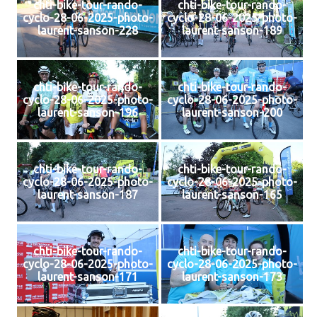
chti-bike-tour-rando-
chti-bike-tour-rando-
cyclo-28-06-2025-photo-
cyclo-28-06-2025-photo-
laurent-sanson-228
laurent-sanson-189
chti-bike-tour-rando-
chti-bike-tour-rando-
cyclo-28-06-2025-photo-
cyclo-28-06-2025-photo-
laurent-sanson-196
laurent-sanson-200
chti-bike-tour-rando-
chti-bike-tour-rando-
cyclo-28-06-2025-photo-
cyclo-28-06-2025-photo-
laurent-sanson-187
laurent-sanson-165
chti-bike-tour-rando-
chti-bike-tour-rando-
cyclo-28-06-2025-photo-
cyclo-28-06-2025-photo-
laurent-sanson-171
laurent-sanson-173