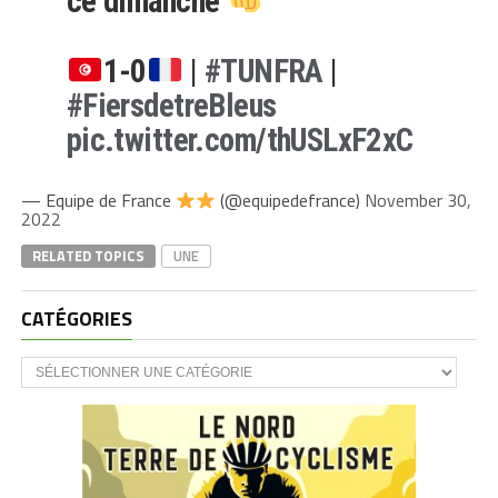
ce dimanche
1-0
|
#TUNFRA
|
#FiersdetreBleus
pic.twitter.com/thUSLxF2xC
— Equipe de France
(@equipedefrance)
November 30,
2022
RELATED TOPICS
UNE
CATÉGORIES
CATÉGORIES