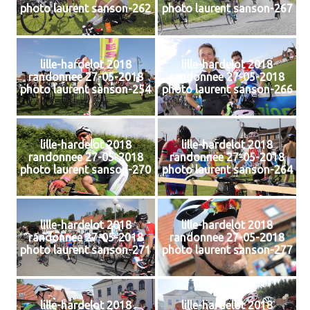
photo laurent sanson-262
photo laurent sanson-267
lille-hardelot 2018
lille-hardelot 2018
randonnee 27-05-2018
randonnee 27-05-2018
photo laurent sanson-254
photo laurent sanson-266
lille-hardelot 2018
lille-hardelot 2018
randonnee 27-05-2018
randonnee 27-05-2018
photo laurent sanson-270
photo laurent sanson-264
lille-hardelot 2018
lille-hardelot 2018
randonnee 27-05-2018
randonnee 27-05-2018
photo laurent sanson-271
photo laurent sanson-277
lille-hardelot 2018
lille-hardelot 2018