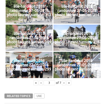
lille-hardelot 2018
lille-hardelot 2018
randonnee 27-05-2018
randonnee 27-05-2018
photo laurent sanson-313
photo laurent sanson-314
lille-hardelot 2018
lille-hardelot 2018
randonnee 27-05-2018
randonnee 27-05-2018
photo laurent sanson-309
photo laurent sanson-318
lille-hardelot 2018
lille-hardelot 2018
randonnee 27-05-2018
randonnee 27-05-2018
photo laurent sanson-299
photo laurent sanson-312
«
‹
of
7
›
»
RELATED TOPICS
UNE