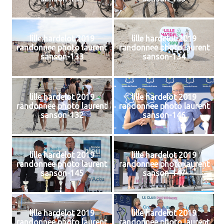
lille hardelot 2019
lille hardelot 2019
randonnee photo laurent
randonnee photo laurent
sanson-133
sanson-134
lille hardelot 2019
lille hardelot 2019
randonnee photo laurent
randonnee photo laurent
sanson-132
sanson-146
lille hardelot 2019
lille hardelot 2019
randonnee photo laurent
randonnee photo laurent
sanson-145
sanson-147
lille hardelot 2019
lille hardelot 2019
randonnee photo laurent
randonnee photo laurent