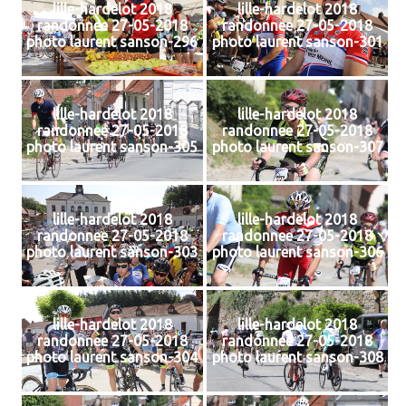
lille-hardelot 2018
lille-hardelot 2018
randonnee 27-05-2018
randonnee 27-05-2018
photo laurent sanson-296
photo laurent sanson-301
lille-hardelot 2018
lille-hardelot 2018
randonnee 27-05-2018
randonnee 27-05-2018
photo laurent sanson-305
photo laurent sanson-307
lille-hardelot 2018
lille-hardelot 2018
randonnee 27-05-2018
randonnee 27-05-2018
photo laurent sanson-303
photo laurent sanson-306
lille-hardelot 2018
lille-hardelot 2018
randonnee 27-05-2018
randonnee 27-05-2018
photo laurent sanson-304
photo laurent sanson-308