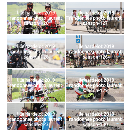
lille hardelot 2019
lille hardelot 2019
randonnee photo laurent
randonnee photo laurent
sanson-120
sanson-127
lille hardelot 2019
lille hardelot 2019
randonnee photo laurent
randonnee photo laurent
sanson-128
sanson-126
lille hardelot 2019
lille hardelot 2019
randonnee photo laurent
randonnee photo laurent
sanson-122
sanson-129
lille hardelot 2019
lille hardelot 2019
randonnee photo laurent
randonnee photo laurent
sanson-123
sanson-130