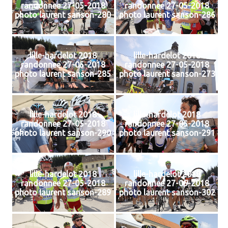
randonnee 27-05-2018
randonnee 27-05-2018
photo laurent sanson-280
photo laurent sanson-286
lille-hardelot 2018
lille-hardelot 2018
randonnee 27-05-2018
randonnee 27-05-2018
photo laurent sanson-285
photo laurent sanson-273
lille-hardelot 2018
lille-hardelot 2018
randonnee 27-05-2018
randonnee 27-05-2018
photo laurent sanson-290
photo laurent sanson-291
lille-hardelot 2018
lille-hardelot 2018
randonnee 27-05-2018
randonnee 27-05-2018
photo laurent sanson-289
photo laurent sanson-302