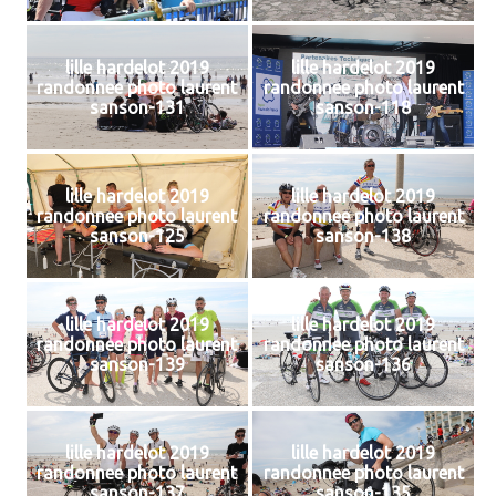
lille hardelot 2019
lille hardelot 2019
randonnee photo laurent
randonnee photo laurent
sanson-131
sanson-118
lille hardelot 2019
lille hardelot 2019
randonnee photo laurent
randonnee photo laurent
sanson-125
sanson-138
lille hardelot 2019
lille hardelot 2019
randonnee photo laurent
randonnee photo laurent
sanson-139
sanson-136
lille hardelot 2019
lille hardelot 2019
randonnee photo laurent
randonnee photo laurent
sanson-137
sanson-135