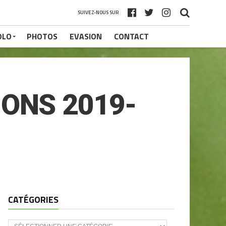
SUIVEZ-NOUS SUR
OLO
PHOTOS
EVASION
CONTACT
IONS 2019-
CATÉGORIES
CATÉGORIES