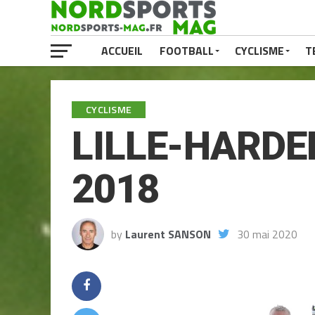
ACCUEIL
FOOTBALL
CYCLISME
T
CYCLISME
LILLE-HARDEL
2018
by
Laurent SANSON
30 mai 2020