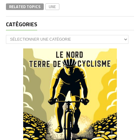
RELATED TOPICS
UNE
CATÉGORIES
CATÉGORIES