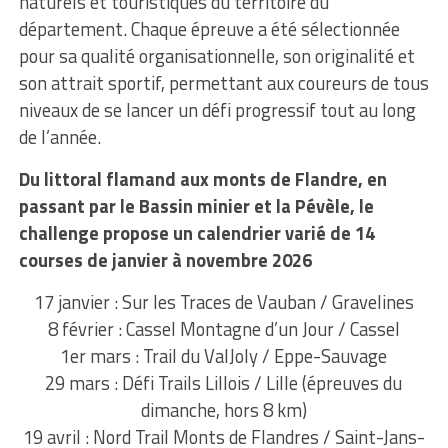
naturels et touristiques du territoire du
département. Chaque épreuve a été sélectionnée
pour sa qualité organisationnelle, son originalité et
son attrait sportif, permettant aux coureurs de tous
niveaux de se lancer un défi progressif tout au long
de l’année.
Du littoral flamand aux monts de Flandre, en
passant par le Bassin minier et la Pévèle, le
challenge propose un calendrier varié de 14
courses de janvier à novembre 2026
17 janvier : Sur les Traces de Vauban / Gravelines
8 février : Cassel Montagne d’un Jour / Cassel
1er mars : Trail du ValJoly / Eppe-Sauvage
29 mars : Défi Trails Lillois / Lille (épreuves du
dimanche, hors 8 km)
19 avril : Nord Trail Monts de Flandres / Saint-Jans-