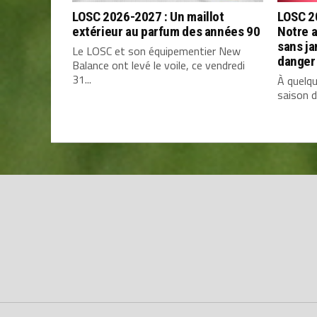
LOSC 2026-2027 : Un maillot
LOSC 20
extérieur au parfum des années 90
Notre 
sans ja
Le LOSC et son équipementier New
danger
Balance ont levé le voile, ce vendredi
31...
À quelqu
saison de