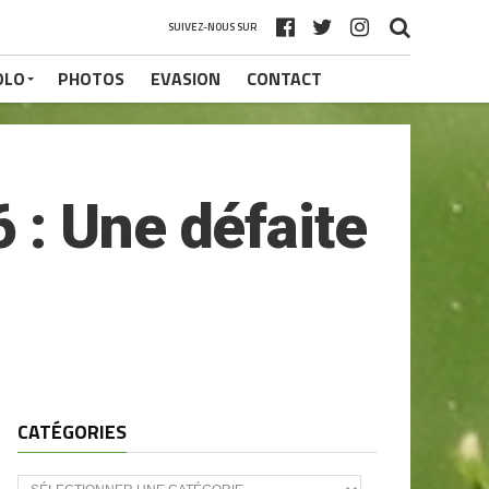
SUIVEZ-NOUS SUR
OLO
PHOTOS
EVASION
CONTACT
 : Une défaite
CATÉGORIES
CATÉGORIES