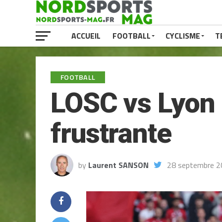
ACCUEIL
FOOTBALL
CYCLISME
T
FOOTBALL
LOSC vs Lyon 
frustrante
by
Laurent SANSON
28 septembre 