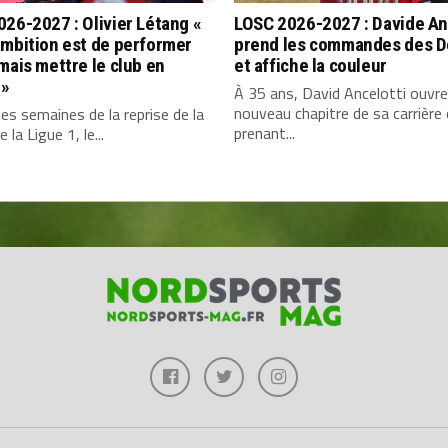
26-2027 : Olivier Létang «
LOSC 2026-2027 : Davide An
ambition est de performer
prend les commandes des 
mais mettre le club en
et affiche la couleur
 »
À 35 ans, David Ancelotti ouvre
nouveau chapitre de sa carrière
es semaines de la reprise de la
prenant...
 la Ligue 1, le...