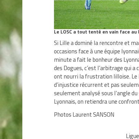
Le LOSC a tout tenté en vain face au 
Si Lille a dominé la rencontre et m
occasions face à une équipe lyonnai
minute a fait le bonheur des Lyonna
des Dogues, c’est l’arbitrage qui a c
ont nourri la frustration lilloise.
d’injustice récurrent et pas seule
seulement analysé sous l’angle du 
Lyonnais, on retiendra une confront
Photos Laurent SANSON
Ligue