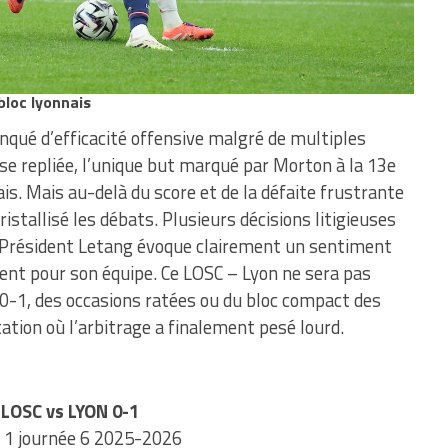
bloc lyonnais
anqué d’efficacité offensive malgré de multiples
se repliée, l’unique but marqué par Morton à la 13e
is. Mais au-delà du score et de la défaite frustrante
ristallisé les débats. Plusieurs décisions litigieuses
 Le Président Letang évoque clairement un sentiment
ment pour son équipe. Ce LOSC – Lyon ne sera pas
0-1, des occasions ratées ou du bloc compact des
ation où l’arbitrage a finalement pesé lourd.
LOSC vs LYON 0-1
 1 journée 6 2025-2026