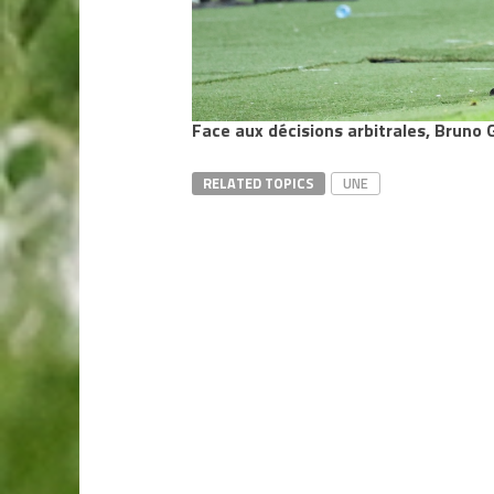
Face aux décisions arbitrales, Bruno G
RELATED TOPICS
UNE