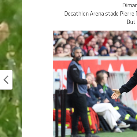
Diman
Decathlon Arena stade Pierre 
But 