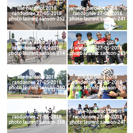
lille-hardelot 2018
lille-hardelot 2018
randonnee 27-05-2018
randonnee 27-05-2018
photo laurent sanson-252
photo laurent sanson-241
lille-hardelot 2018
lille-hardelot 2018
randonnee 27-05-2018
randonnee 27-05-2018
photo laurent sanson-214
photo laurent sanson-263
lille-hardelot 2018
lille-hardelot 2018
randonnee 27-05-2018
randonnee 27-05-2018
photo laurent sanson-260
photo laurent sanson-258
lille-hardelot 2018
lille-hardelot 2018
randonnee 27-05-2018
randonnee 27-05-2018
photo laurent sanson-268
photo laurent sanson-247