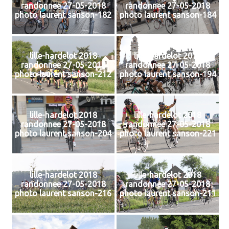
randonnee 27-05-2018
randonnee 27-05-2018
photo laurent sanson-182
photo laurent sanson-184
lille-hardelot 2018
lille-hardelot 2018
randonnee 27-05-2018
randonnee 27-05-2018
photo laurent sanson-212
photo laurent sanson-194
lille-hardelot 2018
lille-hardelot 2018
randonnee 27-05-2018
randonnee 27-05-2018
photo laurent sanson-204
photo laurent sanson-221
lille-hardelot 2018
lille-hardelot 2018
randonnee 27-05-2018
randonnee 27-05-2018
photo laurent sanson-216
photo laurent sanson-211