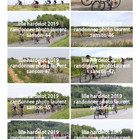
lille hardelot 2019
lille hardelot 2019
randonnee photo laurent
randonnee photo laurent
sanson-44
sanson-46
lille hardelot 2019
lille hardelot 2019
randonnee photo laurent
randonnee photo laurent
sanson-47
sanson-42
lille hardelot 2019
lille hardelot 2019
randonnee photo laurent
randonnee photo laurent
sanson-45
sanson-57
lille hardelot 2019
lille hardelot 2019
randonnee photo laurent
randonnee photo laurent