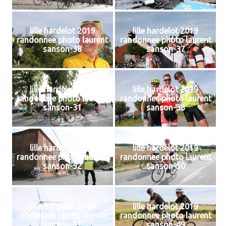
lille hardelot 2019
lille hardelot 2019
randonnee photo laurent
randonnee photo laurent
sanson-38
sanson-37
lille hardelot 2019
lille hardelot 2019
randonnee photo laurent
randonnee photo laurent
sanson-31
sanson-36
lille hardelot 2019
lille hardelot 2019
randonnee photo laurent
randonnee photo laurent
sanson-52
sanson-50
lille hardelot 2019
lille hardelot 2019
randonnee photo laurent
randonnee photo laurent
sanson-51
sanson-49