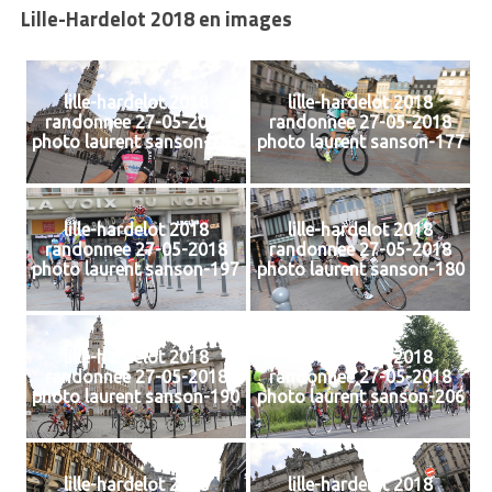
Lille-Hardelot 2018 en images
lille-hardelot 2018
lille-hardelot 2018
randonnee 27-05-2018
randonnee 27-05-2018
photo laurent sanson-183
photo laurent sanson-177
lille-hardelot 2018
lille-hardelot 2018
randonnee 27-05-2018
randonnee 27-05-2018
photo laurent sanson-197
photo laurent sanson-180
lille-hardelot 2018
lille-hardelot 2018
randonnee 27-05-2018
randonnee 27-05-2018
photo laurent sanson-190
photo laurent sanson-206
lille-hardelot 2018
lille-hardelot 2018