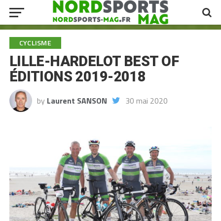
CYCLISME
LILLE-HARDELOT BEST OF
ÉDITIONS 2019-2018
by
Laurent SANSON
30 mai 2020