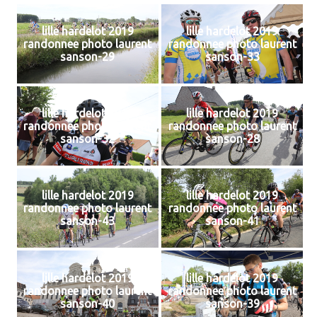
lille hardelot 2019
lille hardelot 2019
randonnee photo laurent
randonnee photo laurent
sanson-29
sanson-33
lille hardelot 2019
lille hardelot 2019
randonnee photo laurent
randonnee photo laurent
sanson-32
sanson-28
lille hardelot 2019
lille hardelot 2019
randonnee photo laurent
randonnee photo laurent
sanson-43
sanson-41
lille hardelot 2019
lille hardelot 2019
randonnee photo laurent
randonnee photo laurent
sanson-40
sanson-39