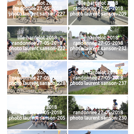
lille-hardelot 2018
lille-hardelot 2018
randonnee 27-05-2018
randonnee 27-05-2018
photo laurent sanson-227
photo laurent sanson-209
lille-hardelot 2018
lille-hardelot 2018
randonnee 27-05-2018
randonnee 27-05-2018
photo laurent sanson-222
photo laurent sanson-232
lille-hardelot 2018
lille-hardelot 2018
randonnee 27-05-2018
randonnee 27-05-2018
photo laurent sanson-228
photo laurent sanson-237
lille-hardelot 2018
lille-hardelot 2018
randonnee 27-05-2018
randonnee 27-05-2018
photo laurent sanson-205
photo laurent sanson-230