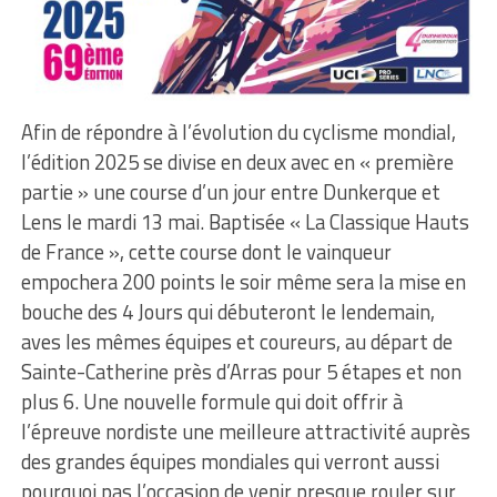
Afin de répondre à l’évolution du cyclisme mondial,
l’édition 2025 se divise en deux avec en « première
partie » une course d’un jour entre Dunkerque et
Lens le mardi 13 mai. Baptisée « La Classique Hauts
de France », cette course dont le vainqueur
empochera 200 points le soir même sera la mise en
bouche des 4 Jours qui débuteront le lendemain,
aves les mêmes équipes et coureurs, au départ de
Sainte-Catherine près d’Arras pour 5 étapes et non
plus 6. Une nouvelle formule qui doit offrir à
l’épreuve nordiste une meilleure attractivité auprès
des grandes équipes mondiales qui verront aussi
pourquoi pas l’occasion de venir presque rouler sur